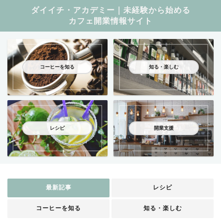
ダイイチ・アカデミー｜未経験から始める
カフェ開業情報サイト
コーヒーを知る
知る・楽しむ
レシピ
開業支援
最新記事
レシピ
コーヒーを知る
知る・楽しむ