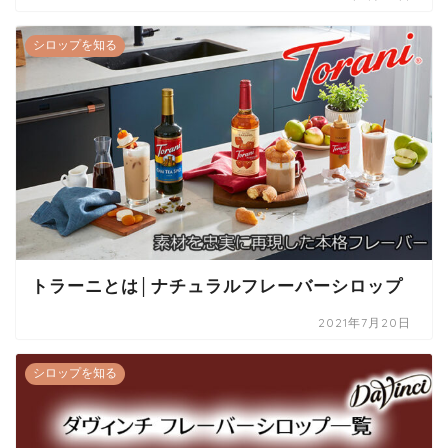
シロップを知る
トラーニとは│ナチュラルフレーバーシロップ
2021年7月20日
シロップを知る