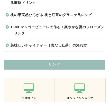
る爽快ドリンク
桃の果実感ひろがる 桃と紅茶のグラニテ風レシピ
1883 マンゴーピューレで作る！爽やかな夏のフローズン
ドリンク
美味しいチャイティー（煮だし紅茶）の淹れ方
リンク
公式サイト
オンラインショップ