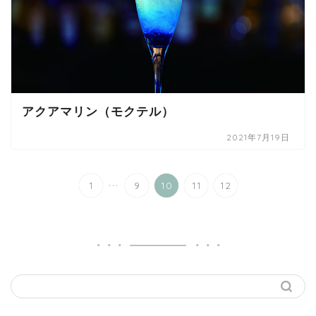
アクアマリン（モクテル）
2021年7月19日
...
1
9
10
11
12