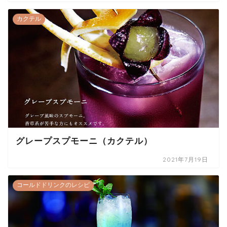
カクテル
グレープスプモーニ（カクテル）
2021年7月19日
コールドドリンクのレシピ