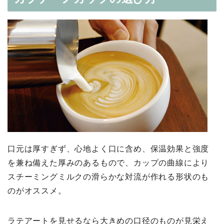
口元は厚すぎず、心地よく口に含め、保温効果と強度
を兼ね備えた厚みのあるもので、カップの曲線により
スチーミングミルクの滑らかな対流が作れる形状のも
のがオススメ。
ラテアートを見せるなら大きめの口径のものが見栄え