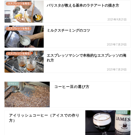
エスプレッソを知る
バリスタが教える基本のラテアートの描き方
2021年9月21日
エスプレッソを知る
ミルクスチーミングのコツ
2021年7月29日
エスプレッソを知る
エスプレッソマシンで本格的なエスプレッソの淹
れ方
2021年7月29日
コーヒー豆の選び方
アイリッシュコーヒー（アイスでの作り
方）