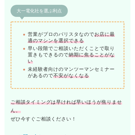
大一電化社を選ぶ利点
営業がプロのバリスタなので
お店に最
適のマシンを選択できる
早い段階でご相談いただくことで取り
置きもできるので
納期に焦ることがな
い
未経験者向けのマンツーマンセミナー
があるので
不安がなくなる
ご相談タイミングは早ければ早いほうが焦りませ
ん。
ぜひ今すぐご相談ください！