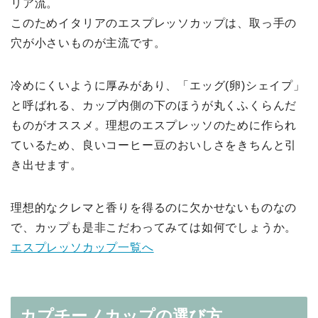
リア流。
このためイタリアのエスプレッソカップは、取っ手の
穴が小さいものが主流です。
冷めにくいように厚みがあり、「エッグ(卵)シェイプ」
と呼ばれる、カップ内側の下のほうが丸くふくらんだ
ものがオススメ。理想のエスプレッソのために作られ
ているため、良いコーヒー豆のおいしさをきちんと引
き出せます。
理想的なクレマと香りを得るのに欠かせないものなの
で、カップも是非こだわってみては如何でしょうか。
エスプレッソカップ一覧へ
カプチーノカップの選び方