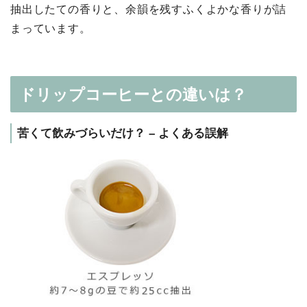
抽出したての香りと、余韻を残すふくよかな香りが詰
まっています。
ドリップコーヒーとの違いは？
苦くて飲みづらいだけ？ – よくある誤解