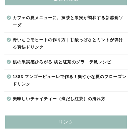
カフェの夏メニューに。抹茶と果実が調和する新感覚ソ
ーダ
野いちごモヒートの作り方｜甘酸っぱさとミントが弾け
る爽快ドリンク
桃の果実感ひろがる 桃と紅茶のグラニテ風レシピ
1883 マンゴーピューレで作る！爽やかな夏のフローズン
ドリンク
美味しいチャイティー（煮だし紅茶）の淹れ方
リンク