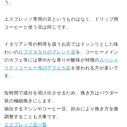
う。
エスプレッソ専用の豆というものはなく、ドリップ用
コーヒーと使う豆は同じです。
イタリアン等の料理を扱うお店ではドッシリとした味
わいの
ロブスタ入りのブレンド豆
を、コーヒーメイン
のカフェ等には華やかな香りや酸味が特徴の
スペシャ
リティコーヒー等のアラビカ豆
を使われる方が多いで
す。
短時間で成分を溶け出させるため、挽き方はパウダー
状の極細挽きにします。
抽出するマシンやコーヒー豆、好みにより挽き方を微
調整することも大事です。
エスプレッソ豆一覧