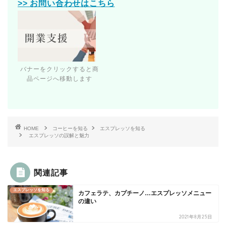
>> お問い合わせはこちら
バナーをクリックすると商
品ページへ移動します
HOME
コーヒーを知る
エスプレッソを知る
エスプレッソの誤解と魅力
関連記事
エスプレッソを知る
カフェラテ、カプチーノ…エスプレッソメニュー
の違い
2021年8月25日