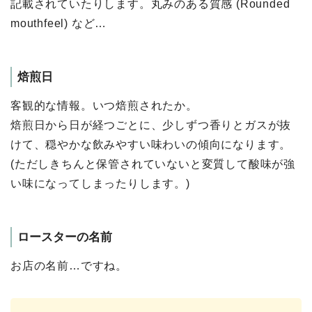
記載されていたりします。丸みのある質感 (Rounded
mouthfeel) など…
焙煎⽇
客観的な情報。いつ焙煎されたか。
焙煎⽇から⽇が経つごとに、少しずつ⾹りとガスが抜
けて、穏やかな飲みやすい味わいの傾向になります。
(ただしきちんと保管されていないと変質して酸味が強
い味になってしまったりします。)
ロースターの名前
お店の名前…ですね。