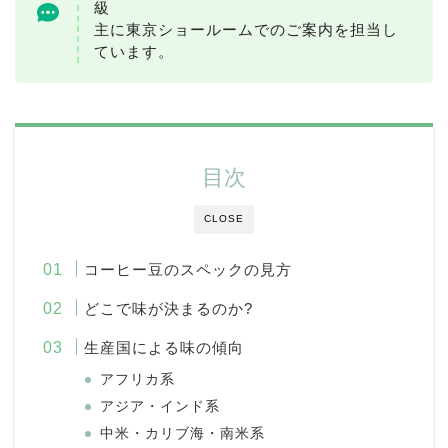
級
主に東京ショールームでのご案内を担当し
ています。
目次
CLOSE
コーヒー豆のスペックの⾒⽅
どこで味が決まるのか?
⽣産国による味の傾向
アフリカ系
アジア・インド系
中⽶・カリブ海・南⽶系