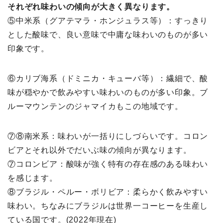
それぞれ味わいの傾向が大きく異なります。
⑤中⽶系（グアテマラ・ホンジュラス等）：すっきり
とした酸味で、良い意味で中庸な味わいのものが多い
印象です。
⑥カリブ海系（ドミニカ・キューバ等）：繊細で、酸
味が穏やかで飲みやすい味わいのものが多い印象。ブ
ルーマウンテンのジャマイカもこの地域です。
⑦⑧南⽶系：味わいが⼀括りにしづらいです。コロン
ビアとそれ以外でだいぶ味の傾向が異なります。
⑦コロンビア：酸味が強く特有の存在感のある味わい
を感じます。
⑧ブラジル・ペルー・ボリビア：柔らかく飲みやすい
味わい。ちなみにブラジルは世界一コーヒーを生産し
ている国です。(2022年現在)