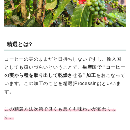
精選とは?
コーヒーの実のままだと⽇持ちしないですし、輸⼊国
としても扱いづらいということで、
⽣産国で “コーヒー
の実から種を取り出して乾燥させる” 加⼯
をおこなって
います。この加⼯のことを精選(Processing)といいま
す。
この精選⽅法次第で良くも悪くも味わいが変わりま
す。