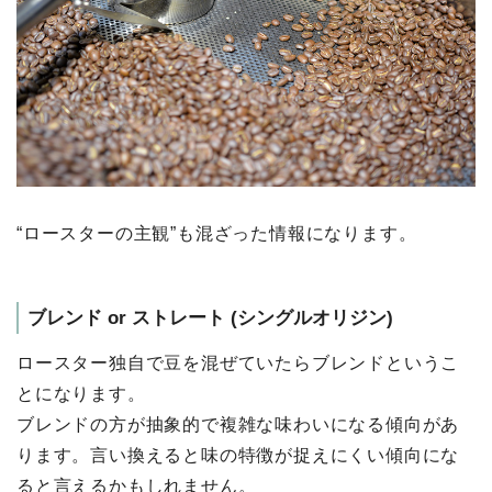
“ロースターの主観”も混ざった情報になります。
ブレンド or ストレート (シングルオリジン)
ロースター独⾃で⾖を混ぜていたらブレンドというこ
とになります。
ブレンドの⽅が抽象的で複雑な味わいになる傾向があ
ります。言い換えると味の特徴が捉えにくい傾向にな
ると⾔えるかもしれません。