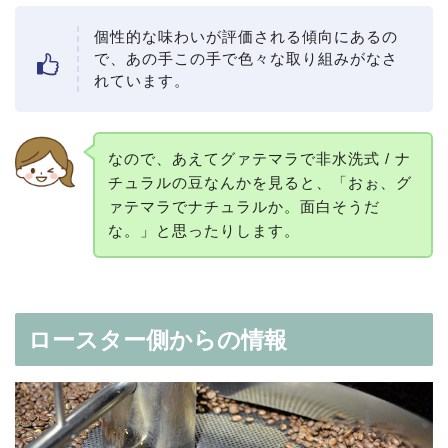
個性的な味わいが評価される傾向にあるの
で、あの⼿この⼿で⾊々な取り組みがなさ
れています。
なので、あえてグァテマラで⾮⽔洗式 / ナ
チュラルの⾖なんかを⾒ると、「おぉ、グ
ァテマラでナチュラルか。⾯⽩そうだ
な。」と思ったりします。
ロースター側からの情報