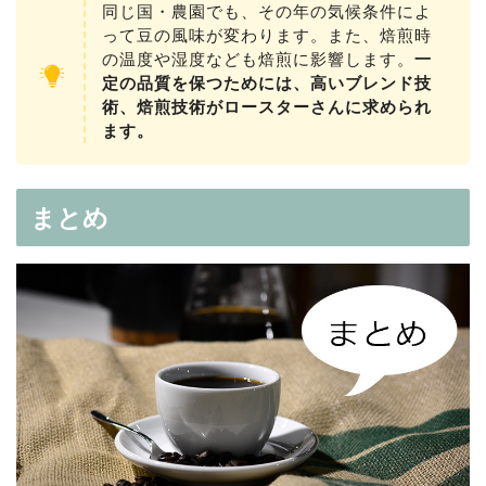
同じ国・農園でも、その年の気候条件によ
って豆の風味が変わります。また、焙煎時
の温度や湿度なども焙煎に影響します。
一
定の品質を保つためには、高いブレンド技
術、焙煎技術がロースターさんに求められ
ます。
まとめ