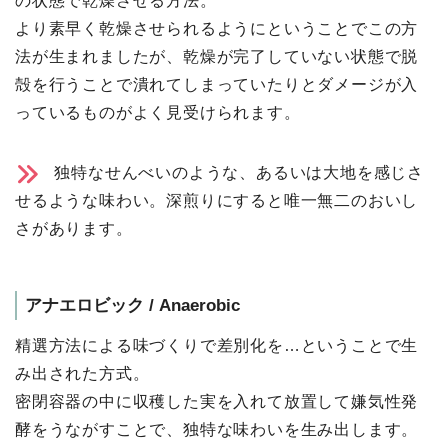
の状態で乾燥させる⽅法。
より素早く乾燥させられるようにということでこの⽅
法が生まれましたが、乾燥が完了していない状態で脱
殻を行うことで潰れてしまっていたりとダメージが入
っているものがよく⾒受けられます。
独特なせんべいのような、あるいは⼤地を感じさ
せるような味わい。深煎りにすると唯⼀無⼆のおいし
さがあります。
アナエロビック / Anaerobic
精選方法による味づくりで差別化を…ということで⽣
み出された方式。
密閉容器の中に収穫した実を⼊れて放置して嫌気性発
酵をうながすことで、独特な味わいを⽣み出します。