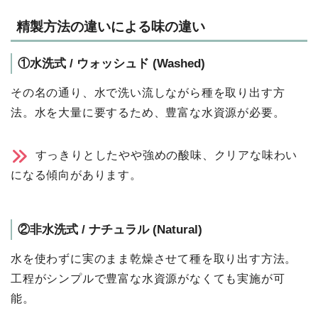
精製⽅法の違いによる味の違い
①⽔洗式 / ウォッシュド (Washed)
その名の通り、⽔で洗い流しながら種を取り出す⽅
法。⽔を⼤量に要するため、豊富な⽔資源が必要。
すっきりとしたやや強めの酸味、クリアな味わい
になる傾向があります。
②⾮⽔洗式 / ナチュラル (Natural)
⽔を使わずに実のまま乾燥させて種を取り出す⽅法。
⼯程がシンプルで豊富な⽔資源がなくても実施が可
能。