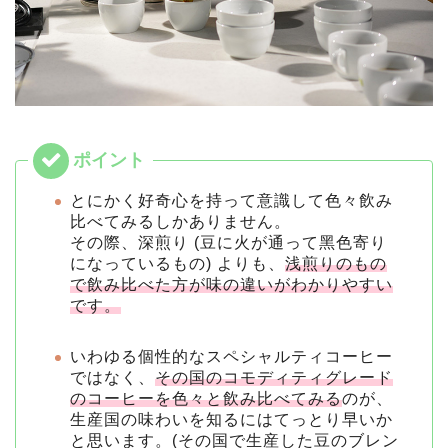
とにかく好奇⼼を持って意識して色々飲み
比べてみるしかありません。
その際、深煎り (⾖に⽕が通って⿊色寄り
になっているもの) よりも、
浅煎りのもの
で飲み比べた方が味の違いがわかりやすい
です。
いわゆる個性的なスペシャルティコーヒー
ではなく、
その国のコモディティグレード
のコーヒーを⾊々と飲み比べてみる
のが、
⽣産国の味わいを知るにはてっとり早いか
と思います。(その国で⽣産した⾖のブレン