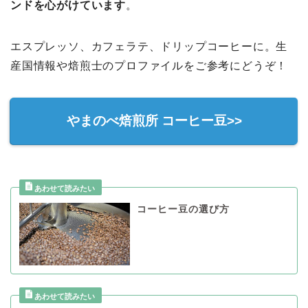
ンドを心がけています
。
エスプレッソ、カフェラテ、ドリップコーヒーに。生
産国情報や焙煎士のプロファイルをご参考にどうぞ！
やまのべ焙煎所 コーヒー豆>>
コーヒー豆の選び方