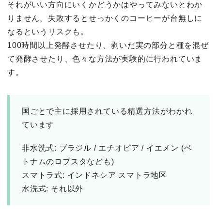
それがいい⽅向にいくかどうかはやってみないとわか
りません。失敗するとせっかくのコーヒーが台無しに
なるというリスクも。
100時間以上発酵させたり、剥いだ実の部分と種を混ぜ
て発酵させたり、色々な方法が実験的に行われていま
す。
国ごとで主に採⽤されている精選⽅法がわかれ
ています
⾮⽔洗式: ブラジル / エチオピア / イエメン (ベ
トナムのロブスタなども)
スマトラ式: インドネシア スマトラ地区
⽔洗式: それ以外