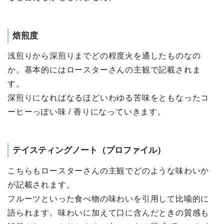
焙煎度
浅煎りから深煎りまでどの程度⽕を通したものなの
か。基本的にはロースターさんの主観で記載されま
す。
深煎りになればなるほどいわゆる苦味をともなったコ
ーヒーっぽい味 / ⾹りになっていきます。
テイスティングノート（プロファイル）
こちらもロースターさんの主観でどのような味わいか
が記載されます。
フルーツといった⾷べ物の味わいを引⽤して⽐喩的に
語られます。味わいに加えて⼝に含んだときの質感も