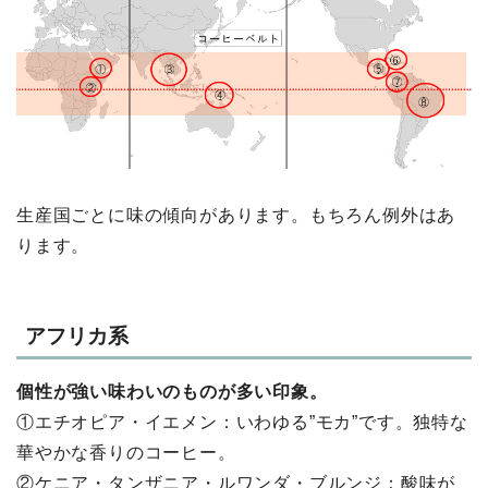
⽣産国ごとに味の傾向があります。もちろん例外はあ
ります。
アフリカ系
個性が強い味わいのものが多い印象。
①エチオピア・イエメン：いわゆる”モカ”です。独特な
華やかな⾹りのコーヒー。
②ケニア・タンザニア・ルワンダ・ブルンジ：酸味が