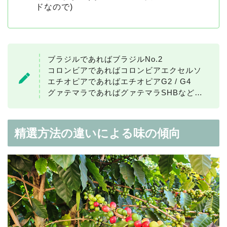
ドなので)
ブラジルであればブラジルNo.2
コロンビアであればコロンビアエクセルソ
エチオピアであればエチオピアG2 / G4
グァテマラであればグァテマラSHBなど…
精選⽅法の違いによる味の傾向