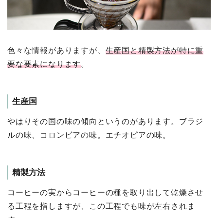
色々な情報がありますが、
生産国と精製⽅法が特に重
要な要素になります
。
生産国
やはりその国の味の傾向というのがあります。ブラジ
ルの味、コロンビアの味。エチオピアの味。
精製⽅法
コーヒーの実からコーヒーの種を取り出して乾燥させ
る⼯程を指しますが、この⼯程でも味が左右されま