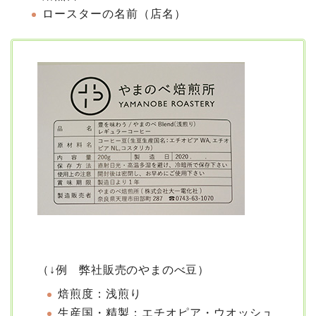
ロースターの名前（店名）
（↓例 弊社販売のやまのべ豆）
焙煎度：浅煎り
生産国・精製：エチオピア・ウオッシュ