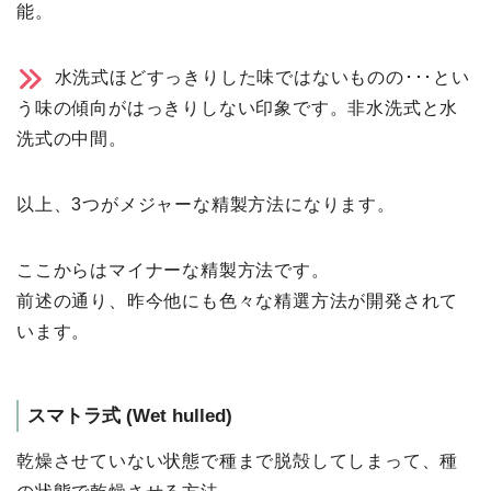
能。
⽔洗式ほどすっきりした味ではないものの･･･とい
う味の傾向がはっきりしない印象です。非水洗式と水
洗式の中間。
以上、3つがメジャーな精製⽅法になります。
ここからはマイナーな精製⽅法です。
前述の通り、昨今他にも⾊々な精選⽅法が開発されて
います。
スマトラ式 (Wet hulled)
乾燥させていない状態で種まで脱殻してしまって、種