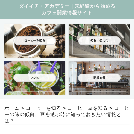
ダイイチ・アカデミー｜未経験から始める
カフェ開業情報サイト
コーヒーを知る
知る・楽しむ
レシピ
開業支援
ホーム
>
コーヒーを知る
>
コーヒー豆を知る
>
コーヒ
ーの味の傾向。豆を選ぶ時に知っておきたい情報と
は？