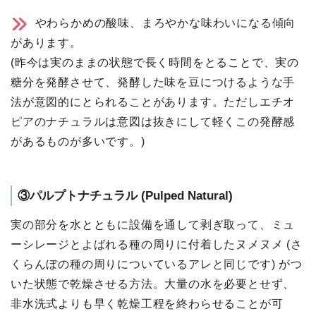
やわらかめの酸味、まろやかな味わいになる傾向
があります。
(昨今は実のままの状態で⻑く時間をとることで、実の
糖分を発酵させて、発酵した味を⾖につけるような⼿
法が意図的にとられることがあります。ただしエチオ
ピアのナチュラルは意図は抜きにして軽くこの発酵感
があるものが多いです。)
③パルプトナチュラル (Pulped Natural)
実の部分を⽔とともに設備を通して剥ぎ取って、ミュ
ーシレージとよばれる種の周りに付着したヌメヌメ (さ
くらんぼの種の周りについているアレと同じです) がつ
いた状態で乾燥させる⽅法。⼤量の⽔を必要とせず、
⾮⽔洗式よりも早く乾燥工程を終わらせることが可