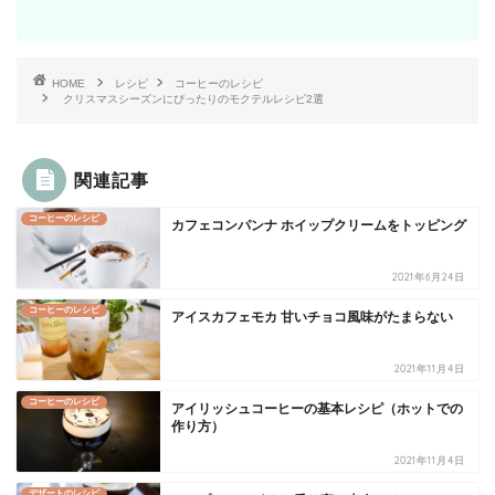
HOME
レシピ
コーヒーのレシピ
クリスマスシーズンにぴったりのモクテルレシピ2選
関連記事
コーヒーのレシピ
カフェコンパンナ ホイップクリームをトッピング
2021年6月24日
コーヒーのレシピ
アイスカフェモカ 甘いチョコ風味がたまらない
2021年11月4日
コーヒーのレシピ
アイリッシュコーヒーの基本レシピ（ホットでの
作り方）
2021年11月4日
デザートのレシピ