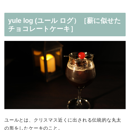
yule log (ユール ログ）［薪に似せた
チョコレートケーキ］
ユールとは、クリスマス近くに出される伝統的な丸太
の形をしたケーキのこと。