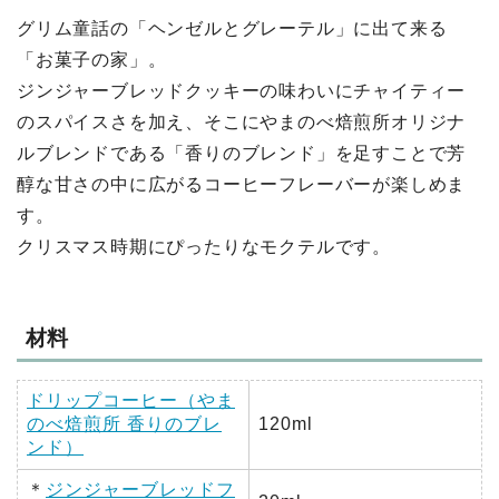
グリム童話の「ヘンゼルとグレーテル」に出て来る
「お菓子の家」。
ジンジャーブレッドクッキーの味わいにチャイティー
のスパイスさを加え、そこにやまのべ焙煎所オリジナ
ルブレンドである「香りのブレンド」を足すことで芳
醇な甘さの中に広がるコーヒーフレーバーが楽しめま
す。
クリスマス時期にぴったりなモクテルです。
材料
ドリップコーヒー（やま
のべ焙煎所 香りのブレ
120ml
ンド）
＊
ジンジャーブレッドフ