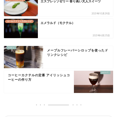
エスプレッソゼリー 香り高い大人スイーツ
2021年10月29日
コールドドリンクのレシピ
エメラルド（モクテル）
2021年6月25日
メープルフレーバーシロップを使ったド
リンクレシピ
コーヒーカクテルの定番 アイリッシュコ
ーヒーの作り方