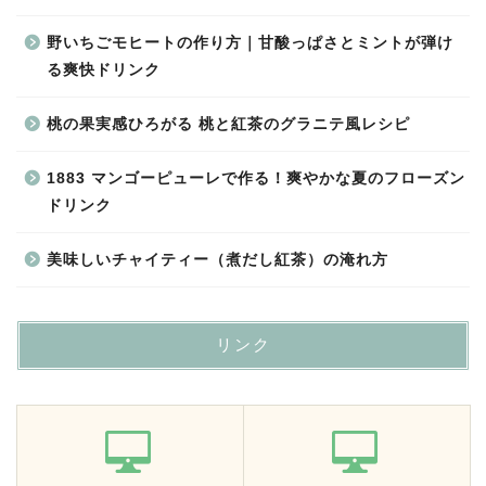
野いちごモヒートの作り方｜甘酸っぱさとミントが弾け
る爽快ドリンク
桃の果実感ひろがる 桃と紅茶のグラニテ風レシピ
1883 マンゴーピューレで作る！爽やかな夏のフローズン
ドリンク
美味しいチャイティー（煮だし紅茶）の淹れ方
リンク