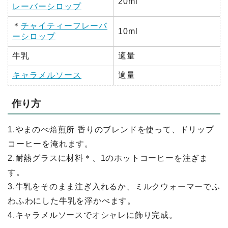
20ml
レーバーシロップ
＊
チャイティーフレーバ
10ml
ーシロップ
牛乳
適量
キャラメルソース
適量
作り方
1.やまのべ焙煎所 香りのブレンドを使って、ドリップ
コーヒーを淹れます。
2.耐熱グラスに材料＊、1のホットコーヒーを注ぎま
す。
3.牛乳をそのまま注ぎ入れるか、ミルクウォーマーでふ
わふわにした牛乳を浮かべます。
4.キャラメルソースでオシャレに飾り完成。