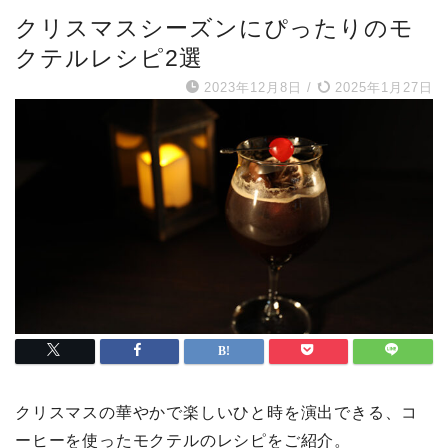
クリスマスシーズンにぴったりのモ
クテルレシピ2選
2023年12月8日
/
2025年1月27日
クリスマスの華やかで楽しいひと時を演出できる、コ
ーヒーを使ったモクテルのレシピをご紹介。