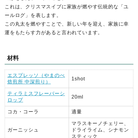
これは、クリスマスイブに家族が燃やす伝統的な「ユ
ールログ」を表します。
この丸太を燃やすことで、新しい年を迎え、家族に幸
運をもたらす力があると言われています。
材料
エスプレッソ（やまのべ
1shot
焙煎所 中深煎り）
ティラミスフレーバーシ
20ml
ロップ
コカ・コーラ
適量
マラスキーノチェリー、
ガーニッシュ
ドライライム、シナモン
スティック