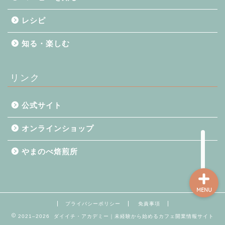
レシピ
コーヒーを知る
知る・楽しむ
知る・楽しむ
リンク
レシピ
公式サイト
開業支援
オンラインショップ
やまのべ焙煎所
MENU
プライバシーポリシー
免責事項
2021–2026 ダイイチ・アカデミー｜未経験から始めるカフェ開業情報サイト