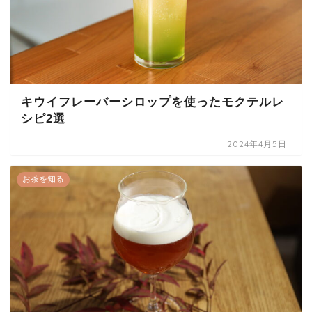
キウイフレーバーシロップを使ったモクテルレ
シピ2選
2024年4月5日
お茶を知る