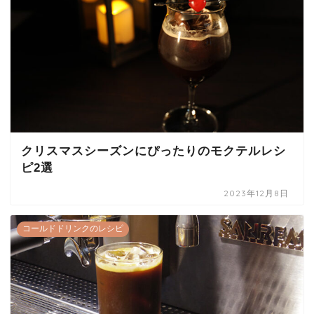
クリスマスシーズンにぴったりのモクテルレシ
ピ2選
2023年12月8日
コールドドリンクのレシピ