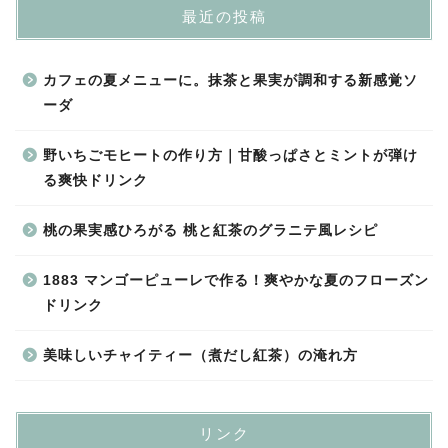
最近の投稿
カフェの夏メニューに。抹茶と果実が調和する新感覚ソ
ーダ
野いちごモヒートの作り方｜甘酸っぱさとミントが弾け
る爽快ドリンク
桃の果実感ひろがる 桃と紅茶のグラニテ風レシピ
1883 マンゴーピューレで作る！爽やかな夏のフローズン
ドリンク
美味しいチャイティー（煮だし紅茶）の淹れ方
リンク