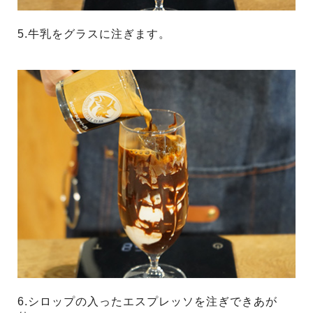
5.牛乳をグラスに注ぎます。
6.シロップの入ったエスプレッソを注ぎできあが