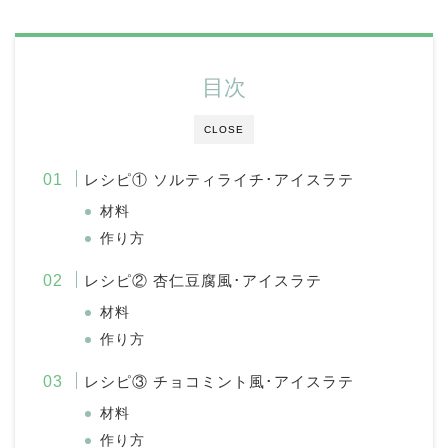
目次
CLOSE
レシピ① ソルティライチ･アイスラテ
材料
作り方
レシピ② 杏仁豆腐風･アイスラテ
材料
作り方
レシピ③ チョコミント風･アイスラテ
材料
作り方