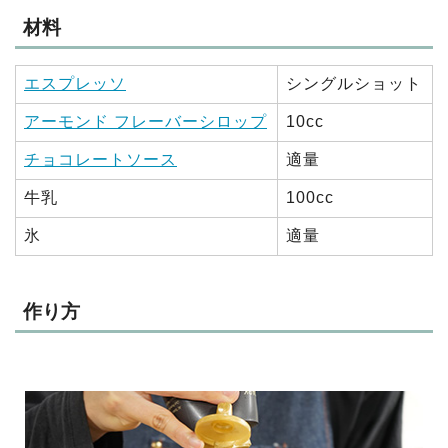
材料
エスプレッソ
シングルショット
アーモンド フレーバーシロップ
10cc
チョコレートソース
適量
牛乳
100cc
氷
適量
作り方