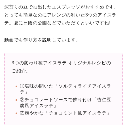
深煎りの豆で抽出したエスプレッソがおすすめです。
とっても簡単なのにアレンジの利いた3つのアイスラ
テ。夏に日陰の公園などでいただくといいですね!
動画でも作り方を説明しています。
3つの変わり種アイスラテ オリジナルレシピの
ご紹介。
①塩味の聞いた「ソルティライチアイスラ
テ」
②チョコレートソースで飾り付け「杏仁豆
腐風アイスラテ」
③爽やかな「チョコミント風アイスラテ」