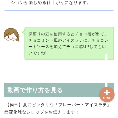
ションが楽しめる仕上がりになります。
コーヒーを知る
知る・楽しむ
深煎りの豆を使用するとチョコ感が出て、
チョコミント風のアイスラテに。チョコレ
ートソースを加えてチョコ感UPしてもい
レシピ
いですね!
開業支援
動画で作り方を見る
MENU
【簡単】夏にピッタリな「フレーバー・アイスラテ」
変化球なシロップをお伝えします！