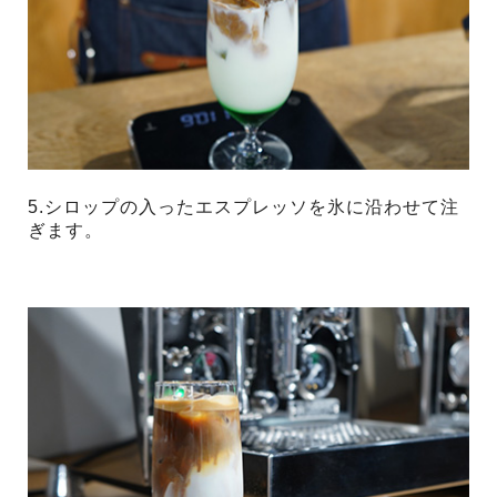
5.シロップの入ったエスプレッソを氷に沿わせて注
ぎます。