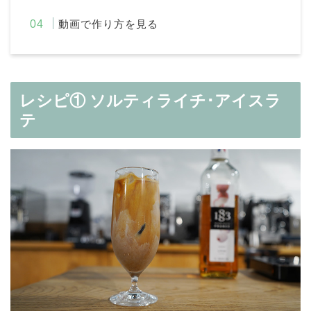
動画で作り方を見る
レシピ① ソルティライチ･アイスラ
テ