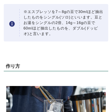
※エスプレッソを7～8gの豆で30mlほど抽出
したものをシングル(ソロ)といいます。豆と
お湯をシングルの2倍、14g～16gの豆で
60mlほど抽出したものを、ダブル(ドッピ
オ)と言います。
作り方