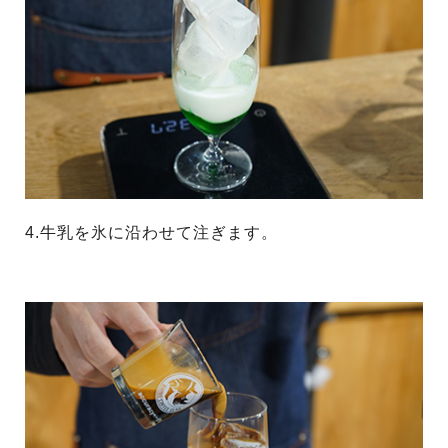
4.牛乳を氷に沿わせて注ぎます。