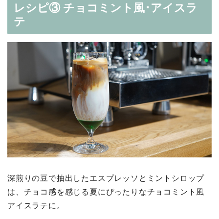
レシピ③ チョコミント風･アイスラ
テ
深煎りの豆で抽出したエスプレッソとミントシロップ
は、チョコ感を感じる夏にぴったりなチョコミント風
アイスラテに。