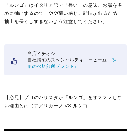
「ルンゴ」はイタリア語で「長い」の意味。お湯を多
めに抽出するので、やや薄い感じ。雑味が出るため、
抽出を長くしすぎないよう注意してください。
当店イチオシ!
自社焙煎のスペシャルティコーヒー豆
『や
まのべ焙煎所ブレンド』
【必見】プロのバリスタが「ルンゴ」をオススメしな
い理由とは（アメリカーノ VS ルンゴ）