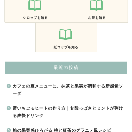
シロップを知る
お茶を知る
紙コップを知る
最近の投稿
カフェの夏メニューに。抹茶と果実が調和する新感覚ソ
ーダ
野いちごモヒートの作り方｜甘酸っぱさとミントが弾け
る爽快ドリンク
桃の果実感ひろがる 桃と紅茶のグラニテ風レシピ