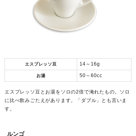
14～16g
エスプレッソ豆
50～60cc
お湯
エスプレッソ豆とお湯をソロの2倍で淹れたもの。ソロ
に比べ飲みごたえがあります。「ダブル」とも言いま
す。
ルンゴ