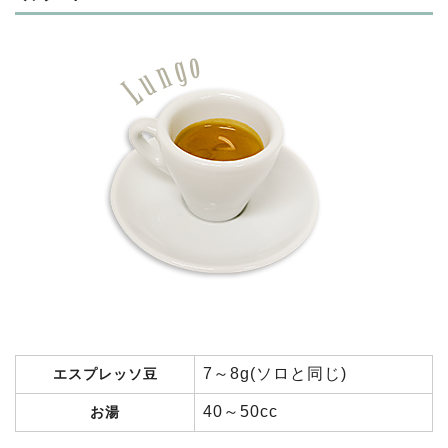
7～8g(ソロと同じ)
エスプレッソ豆
40～50cc
お湯