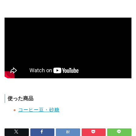
使った商品
コーヒー豆・砂糖