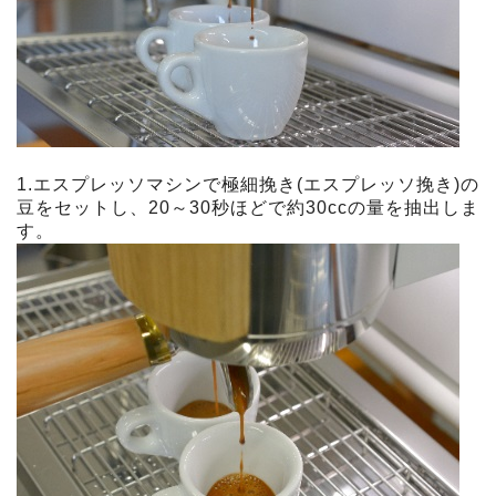
1.エスプレッソマシンで極細挽き(エスプレッソ挽き)の
豆をセットし、20～30秒ほどで約30ccの量を抽出しま
す。