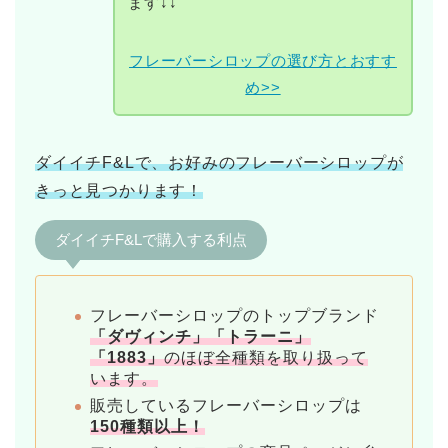
ます↓↓
フレーバーシロップの選び方とおすす
め>>
ダイイチF&Lで、お好みのフレーバーシロップが
きっと見つかります！
ダイイチF&Lで購入する利点
フレーバーシロップのトップブランド
「ダヴィンチ」「トラーニ」
「1883」
のほぼ全種類を取り扱って
います。
販売しているフレーバーシロップは
150種類以上！