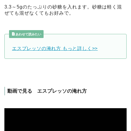
3.3～5gのたっぷりの砂糖を入れます。砂糖は軽く混
ぜても混ぜなくてもお好みで。
あわせて読みたい
エスプレッソの淹れ方 もっと詳しく>>
動画で見る エスプレッソの淹れ方