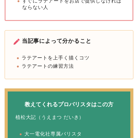
すぐにラテアートをお店で提供しなければ
ならない人
当記事によって分かること
ラテアートを上手く描くコツ
ラテアートの練習方法
教えてくれるプロバリスタはこの方
植松大記（うえまつ だいき）
大一電化社専属バリスタ