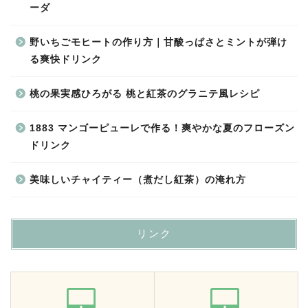
ーダ
野いちごモヒートの作り方｜甘酸っぱさとミントが弾け
る爽快ドリンク
桃の果実感ひろがる 桃と紅茶のグラニテ風レシピ
1883 マンゴーピューレで作る！爽やかな夏のフローズン
ドリンク
美味しいチャイティー（煮だし紅茶）の淹れ方
リンク