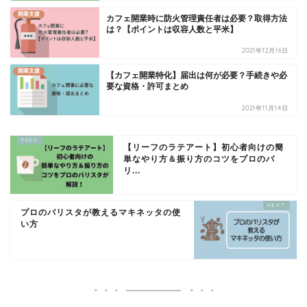
開業支援
カフェ開業時に防火管理責任者は必要？取得方法
は？【ポイントは収容人数と平米】
2021年12月16日
開業支援
【カフェ開業特化】届出は何が必要？手続きや必
要な資格・許可まとめ
2021年11月14日
【リーフのラテアート】初心者向けの簡
単なやり方＆振り方のコツをプロのバ
リ...
プロのバリスタが教えるマキネッタの使
い方