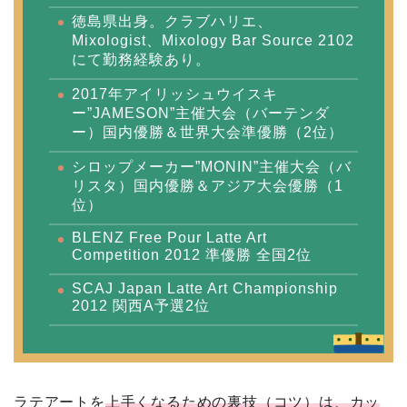
徳島県出身。クラブハリエ、
Mixologist、Mixology Bar Source 2102
にて勤務経験あり。
2017年アイリッシュウイスキ
ー”JAMESON”主催大会（バーテンダ
ー）国内優勝＆世界大会準優勝（2位）
シロップメーカー”MONIN”主催大会（バ
リスタ）国内優勝＆アジア大会優勝（1
位）
BLENZ Free Pour Latte Art
Competition 2012 準優勝 全国2位
SCAJ Japan Latte Art Championship
2012 関西A予選2位
ラテアートを
上手くなるための裏技（コツ）は、カッ