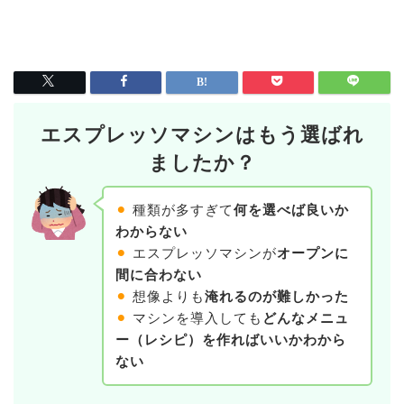
エスプレッソマシンはもう選ばれ
ましたか？
⚫︎
種類が多すぎて
何を選べば良いか
わからない
⚫︎
エスプレッソマシンが
オープンに
間に合わない
⚫︎
想像よりも
淹れるのが難しかった
⚫︎
マシンを導入しても
どんなメニュ
ー（レシピ）を作ればいいかわから
ない