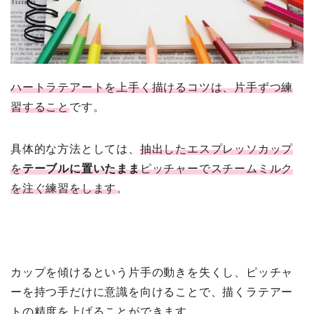
ハートラテアートを上手く描けるコツは、片手ずつ練
習すること
です。
具体的な方法としては、
抽出したエスプレッソカップ
を
テーブルに置いたまま
ピッチャーでスチームミルク
を注ぐ練習をします
。
カップを傾けるという片手の動きを失くし、ピッチャ
ーを持つ手だけに意識を向けることで、描くラテアー
トの精度を上げることができます。