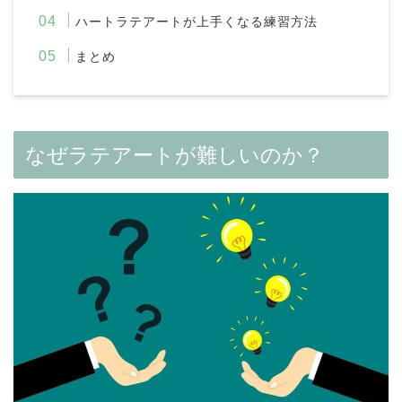
ハートラテアートが上手くなる練習方法
まとめ
なぜラテアートが難しいのか？