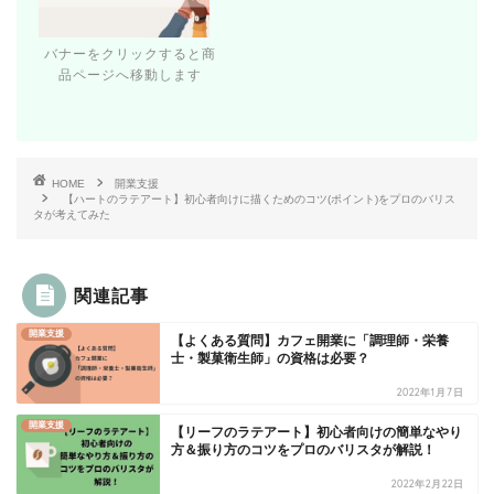
バナーをクリックすると商
品ページへ移動します
HOME
開業支援
【ハートのラテアート】初心者向けに描くためのコツ(ポイント)をプロのバリス
タが考えてみた
関連記事
開業支援
【よくある質問】カフェ開業に「調理師・栄養
士・製菓衛生師」の資格は必要？
2022年1月7日
開業支援
【リーフのラテアート】初心者向けの簡単なやり
方＆振り方のコツをプロのバリスタが解説！
2022年2月22日