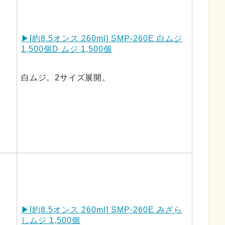
▶︎[約8.5オンス 260ml] SMP-260E 白ムジ
1,500個D ムジ 1,500個
白ムジ。2サイズ展開。
▶︎[約8.5オンス 260ml] SMP-260E みざら
しムジ 1,500個