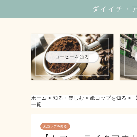
ダイイチ・
コーヒーを知る
ホーム
>
知る・楽しむ
>
紙コップを知る
>
一覧
紙コップを知る