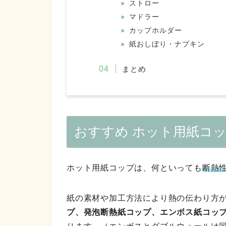
ストロー
マドラー
カップホルダー
紙おしぼり・ナプキン
まとめ
おすすめ ホット用紙コ
ホット用紙コップは、何といっても
断熱
紙の素材や加工方法により熱の伝わり方
プ、発泡断熱紙コップ、エンボス紙コッ