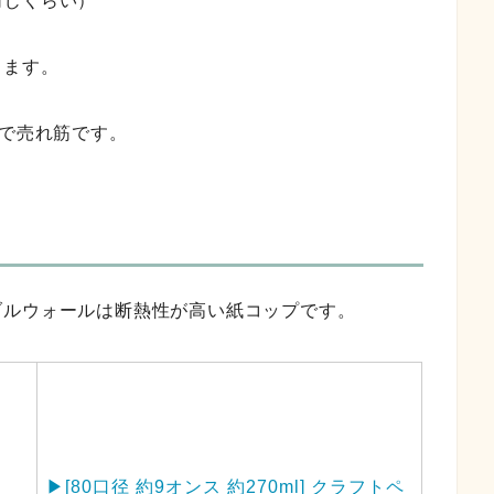
同じくらい）
ります。
で売れ筋です。
ブルウォールは断熱性が高い紙コップです。
▶︎[80口径 約9オンス 約270ml] クラフトペ