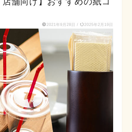
ト店舗向け】おすすめの紙コ
2021年9月28日
/
2025年2月19日