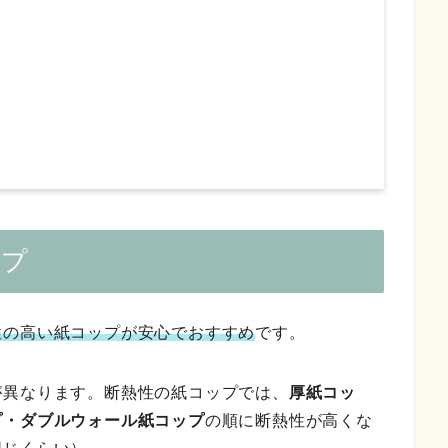
ップ
性の高い紙コップが安心でおすすめ
です。
が異なります。断熱性の紙コップでは、
厚紙コッ
プ・ダブルウォール紙コップ
の順に断熱性が高くな