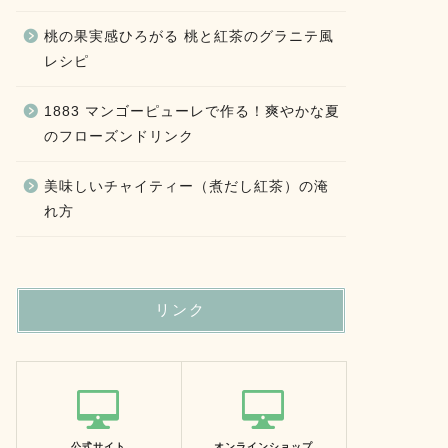
桃の果実感ひろがる 桃と紅茶のグラニテ風
レシピ
1883 マンゴーピューレで作る！爽やかな夏
のフローズンドリンク
美味しいチャイティー（煮だし紅茶）の淹
れ方
リンク
公式サイト
オンラインショップ