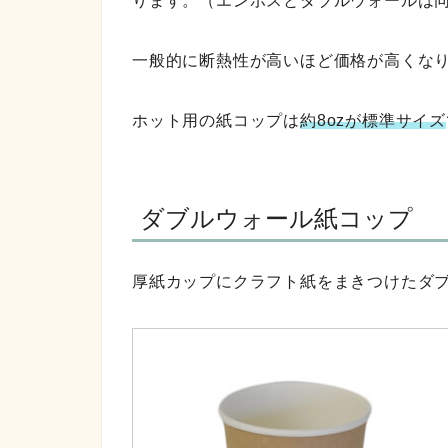
ります。（エンボスとダブルウォールは
一般的に断熱性が高いほど価格が高くな
ホット用の紙コップは
約8ozが標準サイズ
ダブルウォール紙コップ
厚紙カップにクラフト紙をまきつけたダ